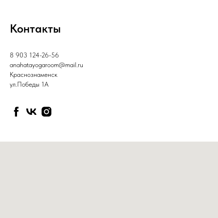
Контакты
8 903 124-26-56
anahatayogaroom@mail.ru
Краснознаменск
ул.Победы 1А